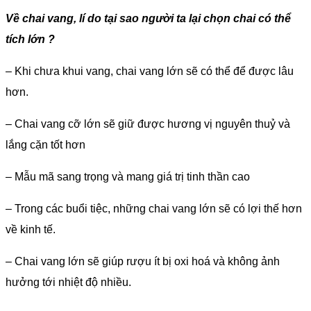
Về chai vang,
lí do tại sao người ta lại chọn chai có thể
tích lớn ?
– Khi chưa khui vang, chai vang lớn sẽ có thể để được lâu
hơn.
– Chai vang cỡ lớn sẽ giữ được hương vị nguyên thuỷ và
lắng cặn tốt hơn
– Mẫu mã sang trọng và mang giá trị tinh thần cao
– Trong các buổi tiệc, những chai vang lớn sẽ có lợi thế hơn
về kinh tế.
– Chai vang lớn sẽ giúp rượu ít bị oxi hoá và không ảnh
hưởng tới nhiệt độ nhiều.