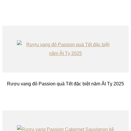
Rượu vang đỏ Passion quà Tết đặc biệt năm Ất Tỵ 2025