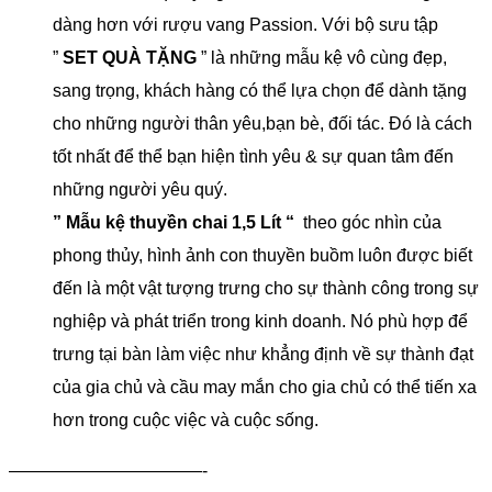
dàng hơn với rượu vang Passion. Với bộ sưu tập
”
SET QUÀ TẶNG
” là những mẫu kệ vô cùng đẹp,
sang trọng, khách hàng có thể lựa chọn để dành tặng
cho những người thân yêu,bạn bè, đối tác. Đó là cách
tốt nhất để thể bạn hiện tình yêu & sự quan tâm đến
những người yêu quý.
” Mẫu kệ thuyền chai 1,5 Lít “
theo góc nhìn của
phong thủy, hình ảnh con thuyền buồm luôn được biết
đến là một vật tượng trưng cho sự thành công trong sự
nghiệp và phát triển trong kinh doanh. Nó phù hợp để
trưng tại bàn làm việc như khẳng định về sự thành đạt
của gia chủ và cầu may mắn cho gia chủ có thể tiến xa
hơn trong cuộc việc và cuộc sống.
———————————-