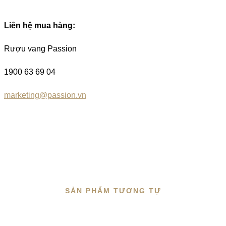
Liên hệ mua hàng:
Rượu vang Passion
1900 63 69 04
marketing@passion.vn
SẢN PHẨM TƯƠNG TỰ