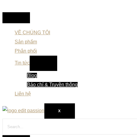
VỀ CHÚNG TÔI
Sản phẩm
Phân phối
Tin tức
Blog
Báo chí & Truyền thông
Liên hệ
X