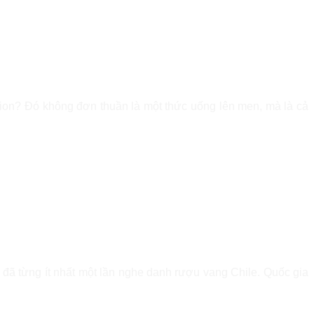
ssion? Đó không đơn thuần là một thức uống lên men, mà là cả
đã từng ít nhất một lần nghe danh rượu vang Chile. Quốc gia