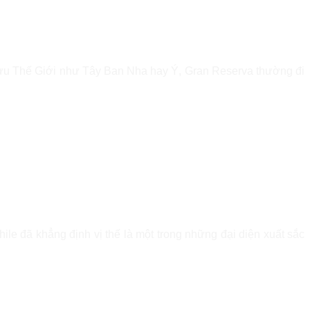
 Cựu Thế Giới như Tây Ban Nha hay Ý, Gran Reserva thường đi
e đã khẳng định vị thế là một trong những đại diện xuất sắc