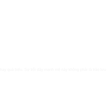
 hay quà biếu. Sự trỗi dậy mạnh mẽ này không phải là trào lưu