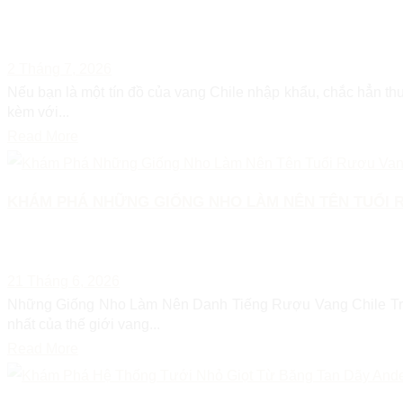
2 Tháng 7, 2026
Nếu bạn là một tín đồ của vang Chile nhập khẩu, chắc hẳn t
kèm với...
Read More
KHÁM PHÁ NHỮNG GIỐNG NHO LÀM NÊN TÊN TUỔI 
21 Tháng 6, 2026
Những Giống Nho Làm Nên Danh Tiếng Rượu Vang Chile Trên Bả
nhất của thế giới vang...
Read More