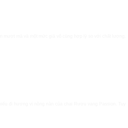
n mượt mà và một mức giá vô cùng hợp lý so với chất lượng.
 thiếu đi hương vị nồng nàn của chai Rượu vang Passion. Tuy