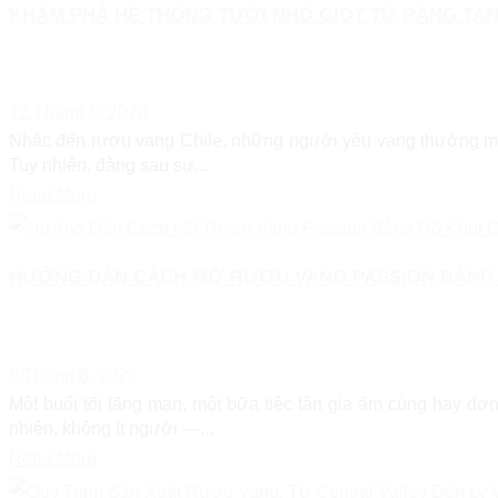
KHÁM PHÁ HỆ THỐNG TƯỚI NHỎ GIỌT TỪ BĂNG TA
12 Tháng 6, 2026
Nhắc đến rượu vang Chile, những người yêu vang thường mườ
Tuy nhiên, đằng sau sự...
Read More
HƯỚNG DẪN CÁCH MỞ RƯỢU VANG PASSION BẰNG 
6 Tháng 6, 2026
Một buổi tối lãng mạn, một bữa tiệc tân gia ấm cúng hay đơ
nhiên, không ít người —...
Read More