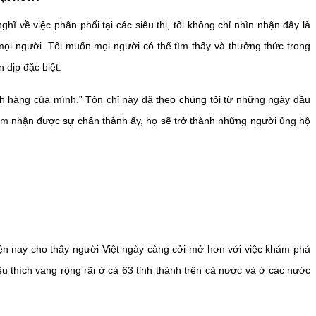
 về việc phân phối tại các siêu thị, tôi không chỉ nhìn nhận đây là
i người. Tôi muốn mọi người có thể tìm thấy và thưởng thức trong
dịp đặc biệt.
ch hàng của mình.” Tôn chỉ này đã theo chúng tôi từ những ngày đầu
cảm nhận được sự chân thành ấy, họ sẽ trở thành những người ủng hộ
iện nay cho thấy người Việt ngày càng cởi mở hơn với việc khám phá
 thích vang rộng rãi ở cả 63 tỉnh thành trên cả nước và ở các nước