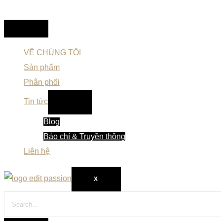
VỀ CHÚNG TÔI
Sản phẩm
Phân phối
Tin tức
Blog
Báo chí & Truyền thông
Liên hệ
X