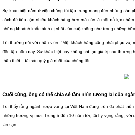
Sự khác biệt nằm ở việc chúng tôi tập trung mang đến những sản phẩ
cách để tiếp cận nhiều khách hàng hơn mà còn là một nỗ lực nhằm
những khoảnh khắc bình dị nhất của cuộc sống như trong những bữa 
Tôi thường nói với nhân viên: “Một khách hàng cũng phải phục vụ, 
đến tận hôm nay. Sự khác biệt này không chỉ tạo giá trị cho thươn
thân thiết – tài sản quý giá nhất của chúng tôi.
Cuối cùng, ông có thể chia sẻ tầm nhìn tương lai của ngà
Tôi thấy rằng ngành rượu vang tại Việt Nam đang trên đà phát triể
những hương vị mới. Trong 5 đến 10 năm tới, tôi hy vọng rằng, với
lân cận.