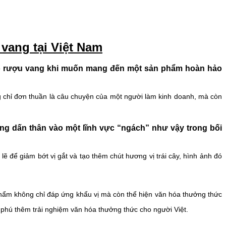
vang tại Việt Nam
ho rượu vang khi muốn mang đến một sản phẩm hoàn hảo
g chỉ đơn thuần là câu chuyện của một người làm kinh doanh, mà còn
ng dấn thân vào một lĩnh vực “ngách” như vậy trong bối
lẽ để giảm bớt vị gắt và tạo thêm chút hương vị trái cây, hình ảnh đó
phẩm không chỉ đáp ứng khẩu vị mà còn thể hiện văn hóa thưởng thức
phú thêm trải nghiệm văn hóa thưởng thức cho người Việt.