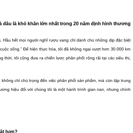
à đâu là khó khăn lớn nhất trong 20 năm định hình thương
g. Hầu hết mọi người nghĩ rượu vang chỉ dành cho những dịp đặc biệt
cuộc sống.” Để hiện thực hóa, tôi đã không ngại vượt hơn 30.000 km
hời, tôi cũng đưa ra chiến lược phân phối rộng rãi tại các siêu thị,
ôi không chỉ chú trọng đến việc phân phối sản phẩm, mà còn tập trung
ơng hiệu đối với chúng tôi là một hành trình gian nan, nhưng chính
bật hơn?