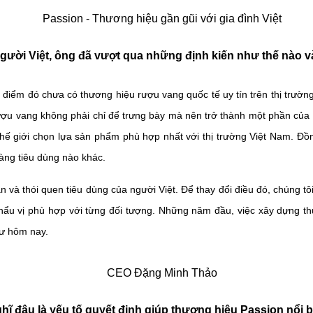
 người Việt, ông đã vượt qua những định kiến như thế nào v
i điểm đó chưa có thương hiệu rượu vang quốc tế uy tín trên thị trườn
ượu vang không phải chỉ để trưng bày mà nên trở thành một phần của 
 giới chọn lựa sản phẩm phù hợp nhất với thị trường Việt Nam. Đồng t
àng tiêu dùng nào khác.
n và thói quen tiêu dùng của người Việt. Để thay đổi điều đó, chúng t
khẩu vị phù hợp với từng đối tượng. Những năm đầu, việc xây dựng thư
hư hôm nay.
hĩ đâu là yếu tố quyết định giúp thương hiệu Passion nổi 