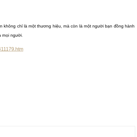
n không chỉ là một thương hiệu, mà còn là một người bạn đồng hành
a mọi người.
0411179.htm