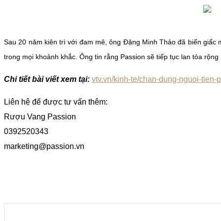
Sau 20 năm kiên trì với đam mê, ông Đặng Minh Thảo đã biến giấc 
trong mọi khoảnh khắc. Ông tin rằng Passion sẽ tiếp tục lan tỏa rộng
Chi tiết bài viết xem tại:
vtv.vn/kinh-te/chan-dung-nguoi-tien
Liên hệ để được tư vấn thêm:
Rượu Vang Passion
0392520343
marketing@passion.vn