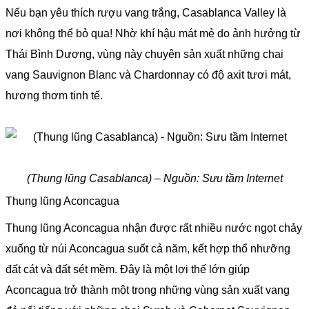
Nếu bạn yêu thích rượu vang trắng, Casablanca Valley là
nơi không thể bỏ qua! Nhờ khí hậu mát mẻ do ảnh hưởng từ
Thái Bình Dương, vùng này chuyên sản xuất những chai
vang Sauvignon Blanc và Chardonnay có độ axit tươi mát,
hương thơm tinh tế.
(Thung lũng Casablanca) – Nguồn: Sưu tầm Internet
Thung lũng Aconcagua
Thung lũng Aconcagua nhận được rất nhiều nước ngọt chảy
xuống từ núi Aconcagua suốt cả năm, kết hợp thổ nhưỡng
đất cát và đất sét mềm. Đây là một lợi thế lớn giúp
Aconcagua trở thành một trong những vùng sản xuất vang