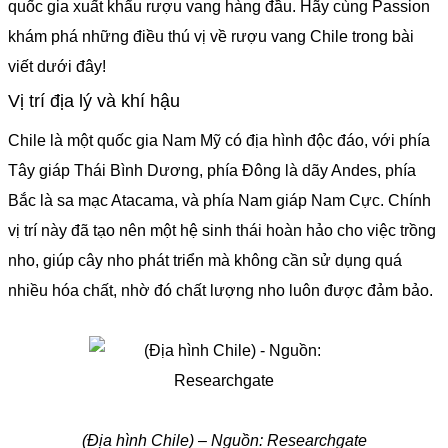
quốc gia xuất khẩu rượu vang hàng đầu. Hãy cùng Passion
khám phá những điều thú vị về rượu vang Chile trong bài
viết dưới đây!
Vị trí địa lý và khí hậu
Chile là một quốc gia Nam Mỹ có địa hình độc đáo, với phía
Tây giáp Thái Bình Dương, phía Đông là dãy Andes, phía
Bắc là sa mạc Atacama, và phía Nam giáp Nam Cực. Chính
vị trí này đã tạo nên một hệ sinh thái hoàn hảo cho việc trồng
nho, giúp cây nho phát triển mà không cần sử dụng quá
nhiều hóa chất, nhờ đó chất lượng nho luôn được đảm bảo.
(Địa hình Chile) – Nguồn: Researchgate