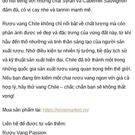
đỏ nổi tiếng với những chai Syrah và Cabernet Sauvignon
đậm đà, có vị cay nhẹ và tannin mạnh mẽ.
Rượu vang Chile không chỉ nổi bật về chất lượng mà còn
phản ánh được vẻ đẹp và đặc trưng của vùng đất này, từ khí
hậu đến thổ nhưỡng và tinh thần sáng tạo của người sản
xuất rượu. Nhờ điều kiện tự nhiên lý tưởng, bề dày lịch sử
và kỹ thuật sản xuất hiện đại, Chile đã trở thành một trong
những quốc gia sản xuất rượu vang quan trọng trên thế giới.
Nếu bạn đang tìm kiếm một chai rượu vang ngon với giá cả
hợp lý, hãy thử vang Chile – chắc chắn bạn sẽ không thất
vọng!
Mua sản phẩm tại:
https://winemarket.vn/
Liên hệ để được tư vấn thêm:
Rượu Vang Passion