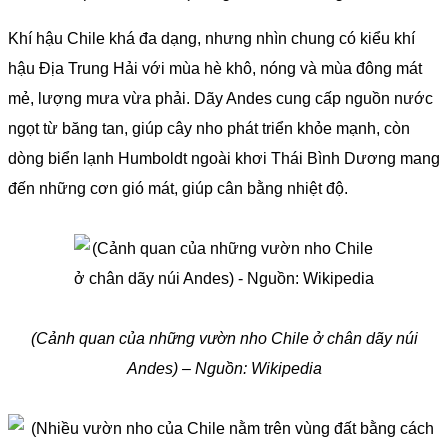
Khí hậu Chile khá đa dạng, nhưng nhìn chung có kiểu khí
hậu Địa Trung Hải với mùa hè khô, nóng và mùa đông mát
mẻ, lượng mưa vừa phải. Dãy Andes cung cấp nguồn nước
ngọt từ băng tan, giúp cây nho phát triển khỏe mạnh, còn
dòng biển lạnh Humboldt ngoài khơi Thái Bình Dương mang
đến những cơn gió mát, giúp cân bằng nhiệt độ.
(Cảnh quan của những vườn nho Chile ở chân dãy núi
Andes) – Nguồn: Wikipedia