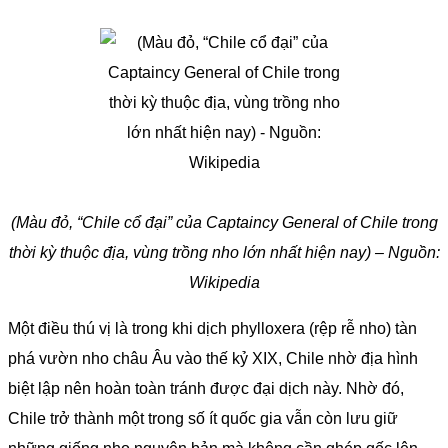
(Màu đỏ, “Chile cổ đại” của Captaincy General of Chile trong
thời kỳ thuộc địa, vùng trồng nho lớn nhất hiện nay) – Nguồn:
Wikipedia
Một điều thú vị là trong khi dịch phylloxera (rệp rễ nho) tàn
phá vườn nho châu Âu vào thế kỷ XIX, Chile nhờ địa hình
biệt lập nên hoàn toàn tránh được đại dịch này. Nhờ đó,
Chile trở thành một trong số ít quốc gia vẫn còn lưu giữ