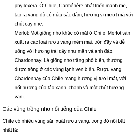
phylloxera. Ở Chile, Carménère phát triển mạnh mẽ,
tạo ra vang đỏ có màu sắc đậm, hương vị mượt mà với
chút cay nhẹ.
Merlot: Một giống nho khác có mặt ở Chile, Merlot sản
xuất ra các loại rượu vang mềm mại, tròn đầy và dễ
uống với hương trái cây như mận và anh đào.
Chardonnay: Là giống nho trắng phổ biến, thường
được trồng ở các vùng lạnh ven biển. Rượu vang
Chardonnay của Chile mang hương vị tươi mát, với
nốt hương của táo xanh, chanh và một chút hương
vani.
Các vùng trồng nho nổi tiếng của Chile
Chile có nhiều vùng sản xuất rượu vang, trong đó nổi bật
nhất là: