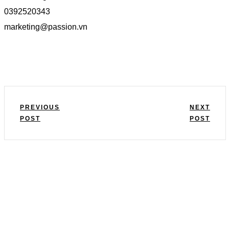
0392520343
marketing@passion.vn
PREVIOUS
NEXT
POST
POST