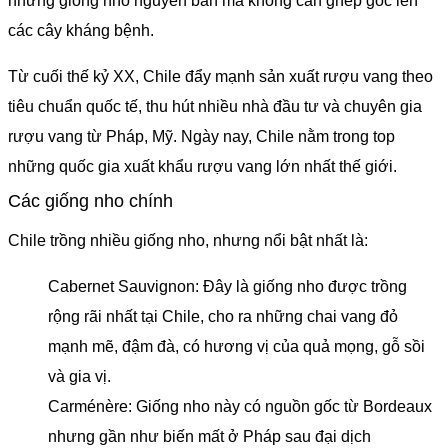
những giống nho nguyên bản mà không cần ghép gốc lên
các cây kháng bệnh.
Từ cuối thế kỷ XX, Chile đẩy mạnh sản xuất rượu vang theo
tiêu chuẩn quốc tế, thu hút nhiều nhà đầu tư và chuyên gia
rượu vang từ Pháp, Mỹ. Ngày nay, Chile nằm trong top
những quốc gia xuất khẩu rượu vang lớn nhất thế giới.
Các giống nho chính
Chile trồng nhiều giống nho, nhưng nổi bật nhất là:
Cabernet Sauvignon: Đây là giống nho được trồng
rộng rãi nhất tại Chile, cho ra những chai vang đỏ
mạnh mẽ, đậm đà, có hương vị của quả mọng, gỗ sồi
và gia vị.
Carménère: Giống nho này có nguồn gốc từ Bordeaux
nhưng gần như biến mất ở Pháp sau đại dịch