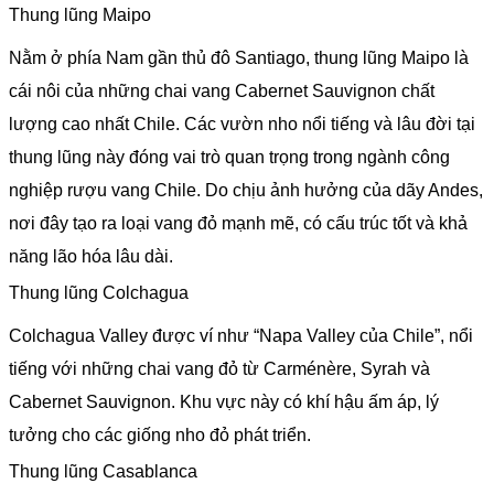
Thung lũng Maipo
Nằm ở phía Nam gần thủ đô Santiago, thung lũng Maipo là
cái nôi của những chai vang Cabernet Sauvignon chất
lượng cao nhất Chile. Các vườn nho nổi tiếng và lâu đời tại
thung lũng này đóng vai trò quan trọng trong ngành công
nghiệp rượu vang Chile. Do chịu ảnh hưởng của dãy Andes,
nơi đây tạo ra loại vang đỏ mạnh mẽ, có cấu trúc tốt và khả
năng lão hóa lâu dài.
Thung lũng Colchagua
Colchagua Valley được ví như “Napa Valley của Chile”, nổi
tiếng với những chai vang đỏ từ Carménère, Syrah và
Cabernet Sauvignon. Khu vực này có khí hậu ấm áp, lý
tưởng cho các giống nho đỏ phát triển.
Thung lũng Casablanca