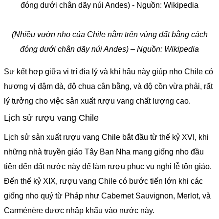
(Nhiều vườn nho của Chile nằm trên vùng đất bằng cách
đóng dưới chân dãy núi Andes) – Nguồn: Wikipedia
Sự kết hợp giữa vị trí địa lý và khí hậu này giúp nho Chile có
hương vị đậm đà, độ chua cân bằng, và độ cồn vừa phải, rất
lý tưởng cho việc sản xuất rượu vang chất lượng cao.
Lịch sử rượu vang Chile
Lịch sử sản xuất rượu vang Chile bắt đầu từ thế kỷ XVI, khi
những nhà truyền giáo Tây Ban Nha mang giống nho đầu
tiên đến đất nước này để làm rượu phục vụ nghi lễ tôn giáo.
Đến thế kỷ XIX, rượu vang Chile có bước tiến lớn khi các
giống nho quý từ Pháp như Cabernet Sauvignon, Merlot, và
Carménère được nhập khẩu vào nước này.